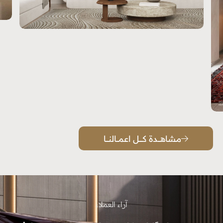
مجلس الرجال
شاهــد الـمشروع
مـشاهـــــدة كـــــــل اعمــــالنـــــا
آراء العملاء