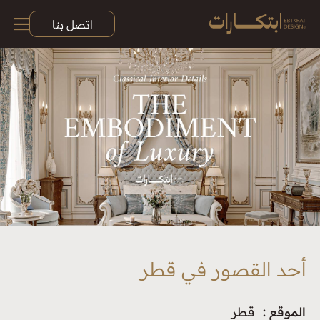
اتصل بنا
أحد القصور في قطر
الموقع :
قطر